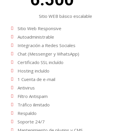
Sitio WEB básico escalable
Sitio Web Responsive
Autoadministrable
Integración a Redes Sociales
Chat (Messenger y WhatsApp)
Certificado SSL incluído
Hosting incluído
1 Cuenta de e-mail
Antivirus
Filtro Antispam
Tráfico ilimitado
Respaldo
Soporte 24/7
Mantenimiento de plugins y CMS