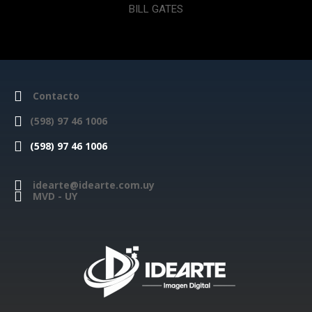
BILL GATES
Contacto
(598) 97 46 1006
(598) 97 46 1006
idearte@idearte.com.uy
MVD - UY