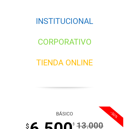
INSTITUCIONAL
CORPORATIVO
TIENDA ONLINE
-50%
BÁSICO
6.500
13.000
$
$