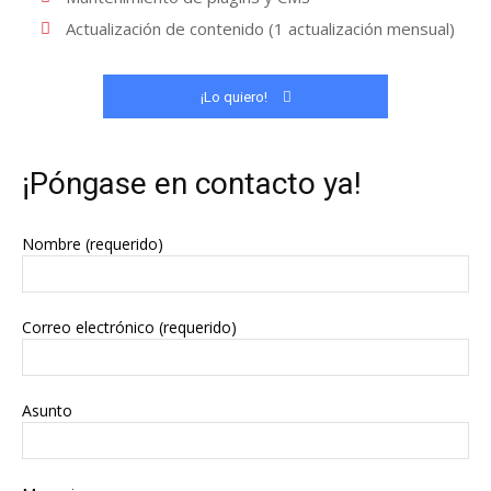
Actualización de contenido (1 actualización mensual)
¡Lo quiero!
¡Póngase en contacto ya!
Nombre (requerido)
Correo electrónico (requerido)
Asunto