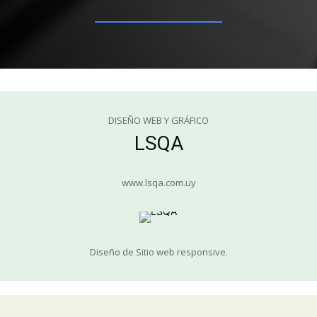
DISEÑO WEB Y GRÁFICO
LSQA
www.lsqa.com.uy
Diseño de Sitio web responsive.