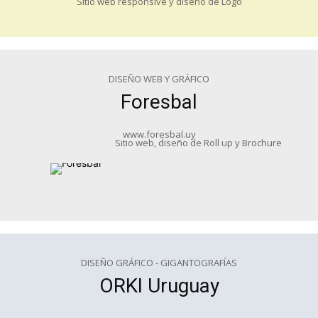
Sitio web responsive y diseño de Logo
DISEÑO WEB Y GRÁFICO
Foresbal
www.foresbal.uy
Sitio web, diseño de Roll up y Brochure
DISEÑO GRÁFICO - GIGANTOGRAFÍAS
ORKI Uruguay