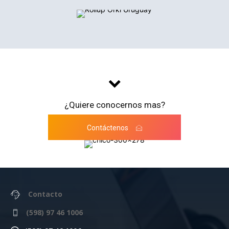
¿Quiere conocernos mas?
Contáctenos
Contacto
(598) 97 46 1006