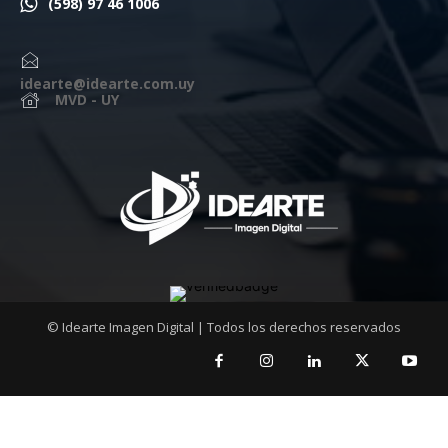
(598) 97 46 1006
idearte@idearte.com.uy
MVD - UY
© Idearte Imagen Digital | Todos los derechos reservados