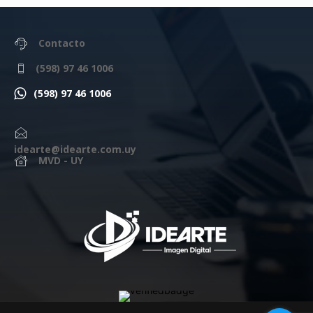
Contacto
(598) 97 46 1006
(598) 97 46 1006
idearte@idearte.com.uy
MVD - UY