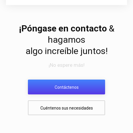
¡Póngase en contacto
&
hagamos
algo increíble juntos!
¡No espere más!
Contáctenos
Cuéntenos sus necesidades