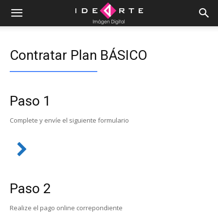
Contratar Plan BÁSICO
Paso 1
Complete y envíe el siguiente formulario
Paso 2
Realize el pago online correpondiente