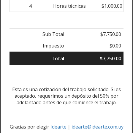
4
Horas técnicas
$1,000.00
0
Sub Total
$7,750.00
Impuesto
$0.00
Total
$7,750.00
Esta es una cotización del trabajo solicitado. Si es
aceptado, requerimos un depósito del 50% por
adelantado antes de que comience el trabajo.
Gracias por elegir
Idearte
|
idearte@idearte.com.uy