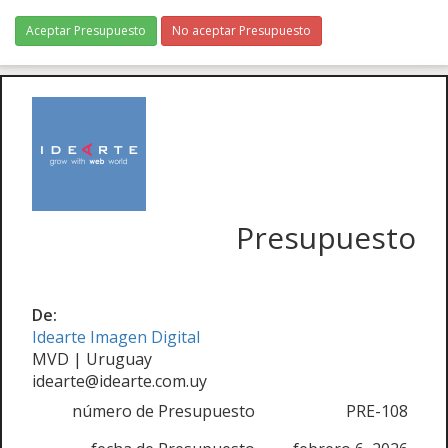
Aceptar Presupuesto
No aceptar Presupuesto
Presupuesto
De:
Idearte Imagen Digital
MVD | Uruguay
idearte@idearte.com.uy
número de Presupuesto
PRE-108