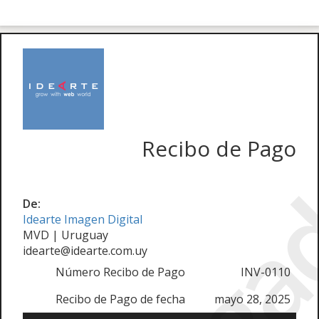
Paga
Recibo de Pago
De:
Idearte Imagen Digital
MVD | Uruguay
idearte@idearte.com.uy
Número Recibo de Pago
INV-0110
Recibo de Pago de fecha
mayo 28, 2025