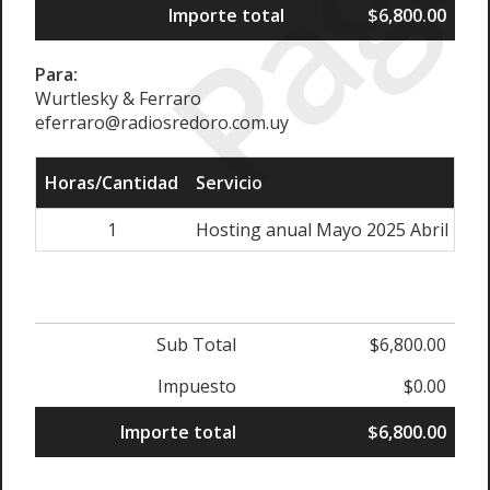
Importe total
$6,800.00
Para:
Wurtlesky & Ferraro
eferraro@radiosredoro.com.uy
Horas/Cantidad
Servicio
1
Hosting anual Mayo 2025 Abril 202
Sub Total
$6,800.00
Impuesto
$0.00
Importe total
$6,800.00